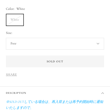
ル
Color:
White
価
White
格
Size:
Free
SOLD OUT
SHARE
DESCRIPTION
※SOLD OUTしている場合は、再入荷または再予約開始時に通知
いたしますので、