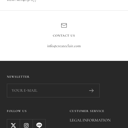
CONTACT US
info@createclair.com
NEWSLETTER
YOUR E-MAIL
FOLLOW US
CUSTOMER SERVICE
LEGAL INFORMATION